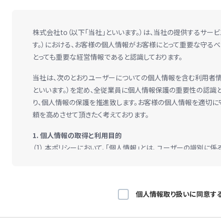
株式会社to（以下「当社」といいます。）は、当社の提供するサービ
す。）における、お客様の個人情報がお客様にとって重要な守るべ
とっても重要な経営情報であると認識しております。
当社は、次のとおりユーザーについての個人情報を含む利用者情
といいます。）を定め、全従業員に個人情報保護の重要性の認識
り、個人情報の保護を推進致します。お客様の個人情報を適切に
頼を高めさせて頂きたく考えております。
1. 個人情報の取得と利用目的
（1） 本ポリシーにおいて、「個人情報」とは、ユーザーの識別に
履歴、その他ユーザーまたはユーザーの端末に関連して生
て、本ポリシーに基づき当社が収集するものを意味するものと
（2） 当社は、個人情報を法令等に定める場合を除き当社からの
個人情報取り扱いに同意す
得た利用目的にしたがって個人情報を取り扱います。
（3） 本サービスのサービス提供にかかわる利用者情報の具体