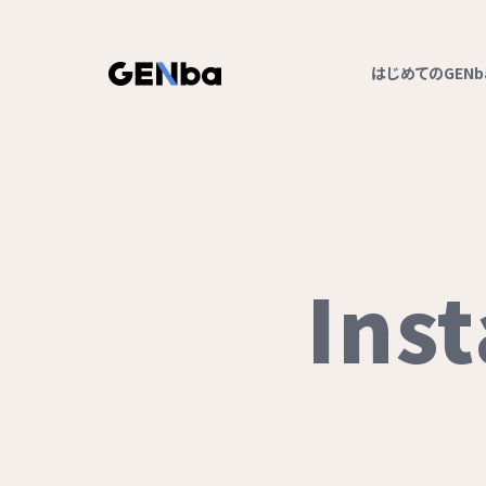
はじめてのGENb
In